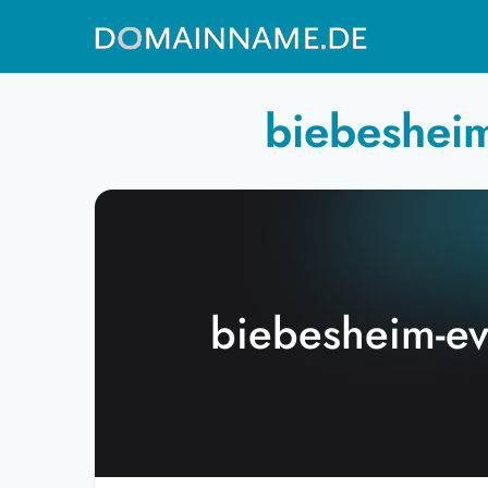
biebesheim
biebesheim-ev