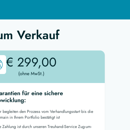
um Verkauf
€ 299,00
(ohne MwSt.)
arantien für eine sichere
wicklung:
r begleiten den Prozess vom Verhandlungsstart bis die
ain in Ihrem Portfolio bestätigt ist
re Zahlung ist durch unseren Treuhand-Service Zug-um-